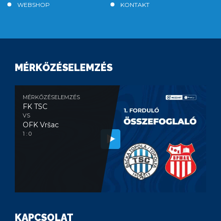
WEBSHOP
KONTAKT
MÉRKŐZÉSELEMZÉS
MÉRKŐZÉSELEMZÉS
FK TSC
VS
OFK Vršac
1 : 0
KAPCSOLAT