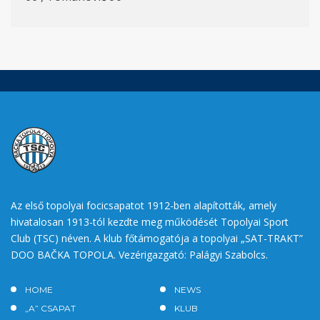
Az első topolyai focicsapatot 1912-ben alapították, amely
hivatalosan 1913-tól kezdte meg működését Topolyai Sport
Club (TSC) néven. A klub főtámogatója a topolyai „SAT-TRAKT”
DOO BAČKA TOPOLA. Vezérigazgató: Palágyi Szabolcs.
HOME
NEWS
„A” CSAPAT
KLUB