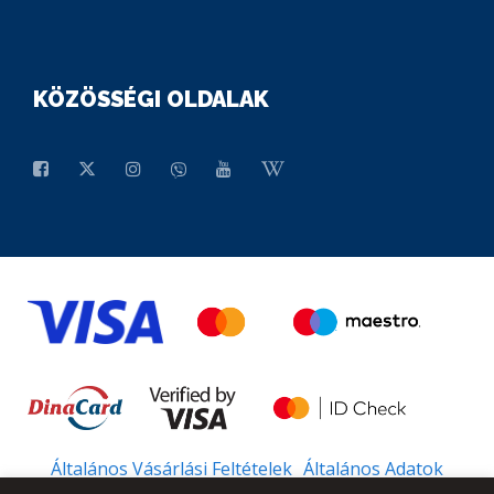
KÖZÖSSÉGI OLDALAK
Általános Vásárlási Feltételek
Általános Adatok