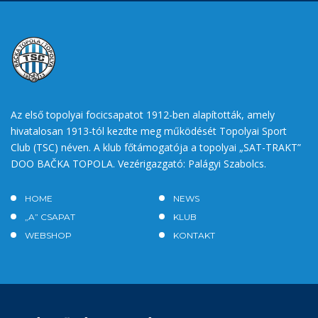
Az első topolyai focicsapatot 1912-ben alapították, amely
hivatalosan 1913-tól kezdte meg működését Topolyai Sport
Club (TSC) néven. A klub főtámogatója a topolyai „SAT-TRAKT”
DOO BAČKA TOPOLA. Vezérigazgató: Palágyi Szabolcs.
HOME
NEWS
„A” CSAPAT
KLUB
WEBSHOP
KONTAKT