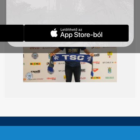
vel. Gratulálunk!