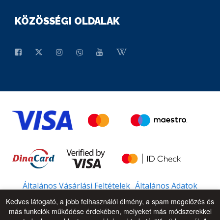
KÖZÖSSÉGI OLDALAK
Általános Vásárlási Feltételek
Általános Adatok
Kedves látogató, a jobb felhasználói élmény, a spam megelőzés és
más funkciók működése érdekében, melyeket más módszerekkel