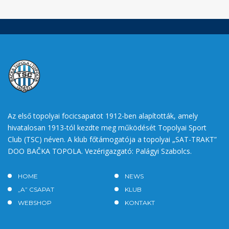
Az első topolyai focicsapatot 1912-ben alapították, amely
hivatalosan 1913-tól kezdte meg működését Topolyai Sport
Club (TSC) néven. A klub főtámogatója a topolyai „SAT-TRAKT”
DOO BAČKA TOPOLA. Vezérigazgató: Palágyi Szabolcs.
HOME
NEWS
„A” CSAPAT
KLUB
WEBSHOP
KONTAKT