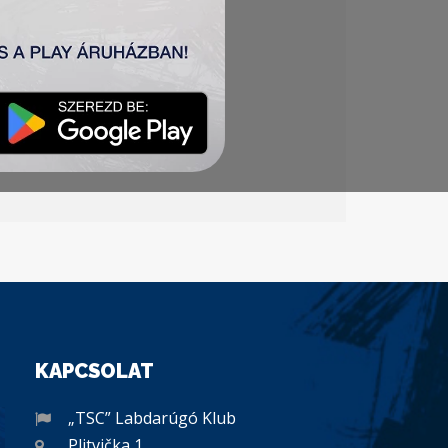
KAPCSOLAT
„TSC” Labdarúgó Klub
Plitvička 1.