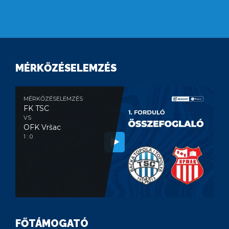
MÉRKŐZÉSELEMZÉS
MÉRKŐZÉSELEMZÉS
FK TSC
VS
OFK Vršac
1 : 0
FŐTÁMOGATÓ