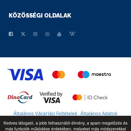
KÖZÖSSÉGI OLDALAK
Általános Vásárlási Feltételek
Általános Adatok
Kedves látogató, a jobb felhasználói élmény, a spam megelőzés és
más funkciók működése érdekében, melyeket más módszerekkel