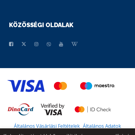
KÖZÖSSÉGI OLDALAK
Általános Vásárlási Feltételek
Általános Adatok