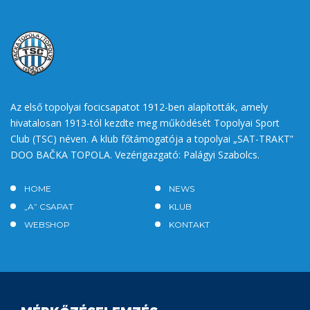
Az első topolyai focicsapatot 1912-ben alapították, amely
hivatalosan 1913-tól kezdte meg működését Topolyai Sport
Club (TSC) néven. A klub főtámogatója a topolyai „SAT-TRAKT”
DOO BAČKA TOPOLA. Vezérigazgató: Palágyi Szabolcs.
HOME
NEWS
„A” CSAPAT
KLUB
WEBSHOP
KONTAKT