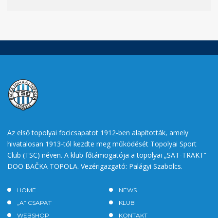
Az első topolyai focicsapatot 1912-ben alapították, amely
hivatalosan 1913-tól kezdte meg működését Topolyai Sport
Club (TSC) néven. A klub főtámogatója a topolyai „SAT-TRAKT”
DOO BAČKA TOPOLA. Vezérigazgató: Palágyi Szabolcs.
HOME
NEWS
„A” CSAPAT
KLUB
WEBSHOP
KONTAKT