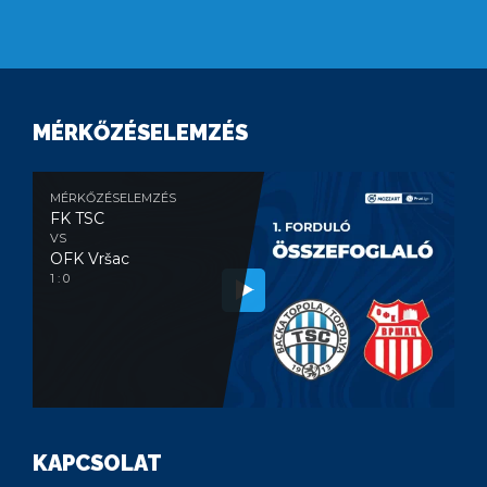
MÉRKŐZÉSELEMZÉS
MÉRKŐZÉSELEMZÉS
FK TSC
VS
OFK Vršac
1 : 0
KAPCSOLAT