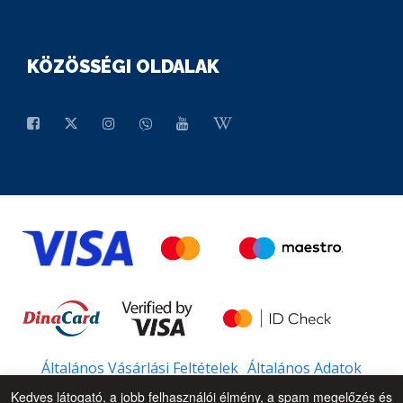
KÖZÖSSÉGI OLDALAK
Általános Vásárlási Feltételek
Általános Adatok
Kedves látogató, a jobb felhasználói élmény, a spam megelőzés és