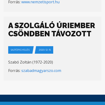
Forrás:
www.nemzetisport.hu
A SZOLGÁLÓ ÚRIEMBER
CSÖNDBEN TÁVOZOTT
SAJTÓFIGYELÉS
2020-12-15
Szabó Zoltán (1972-2020)
Forrás:
szabadmagyarszo.com