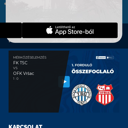
WEBSHOP
KONTAKT
MÉRKŐZÉSELEMZÉS
MÉRKŐZÉSELEMZÉS
FK TSC
VS
OFK Vršac
1 : 0
KAPCSOLAT