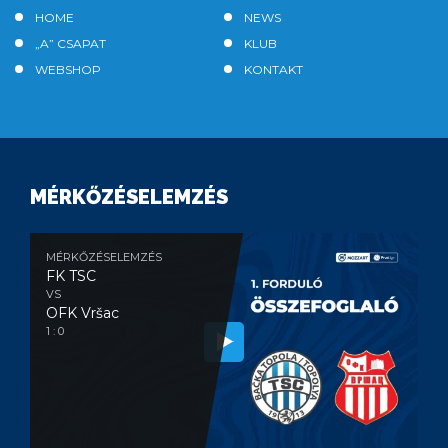
HOME
NEWS
„A” CSAPAT
KLUB
WEBSHOP
KONTAKT
MÉRKŐZÉSELEMZÉS
MÉRKŐZÉSELEMZÉS
FK TSC
VS
OFK Vršac
1 : 0