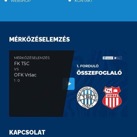
WEBSHOP
KONTAKT
MÉRKŐZÉSELEMZÉS
MÉRKŐZÉSELEMZÉS
FK TSC
VS
OFK Vršac
1 : 0
KAPCSOLAT