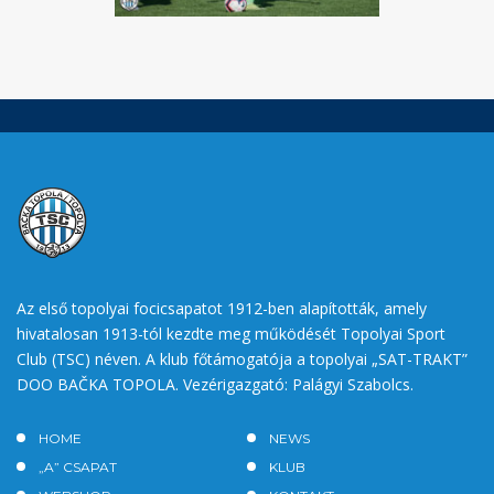
Az első topolyai focicsapatot 1912-ben alapították, amely
hivatalosan 1913-tól kezdte meg működését Topolyai Sport
Club (TSC) néven. A klub főtámogatója a topolyai „SAT-TRAKT”
DOO BAČKA TOPOLA. Vezérigazgató: Palágyi Szabolcs.
HOME
NEWS
„A” CSAPAT
KLUB