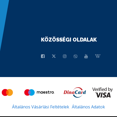
KÖZÖSSÉGI OLDALAK
Általános Vásárlási Feltételek
Általános Adatok