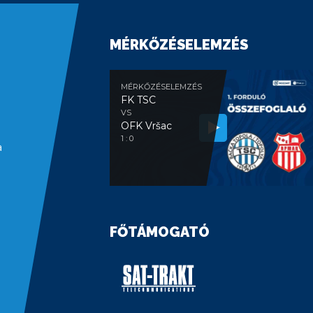
MÉRKŐZÉSELEMZÉS
MÉRKŐZÉSELEMZÉS
FK TSC
VS
OFK Vršac
1 : 0
a
FŐTÁMOGATÓ