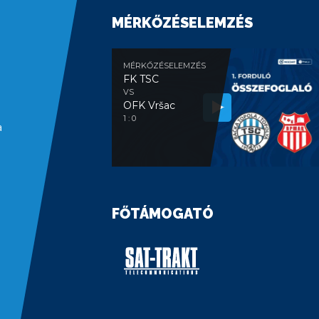
MÉRKŐZÉSELEMZÉS
MÉRKŐZÉSELEMZÉS
FK TSC
VS
OFK Vršac
1 : 0
a
FŐTÁMOGATÓ