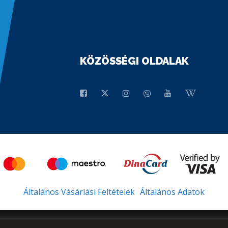
KÖZÖSSÉGI OLDALAK
Általános Vásárlási Feltételek
Általános Adatok