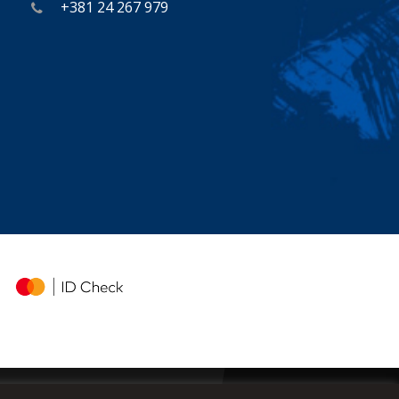
+381 24 267 979