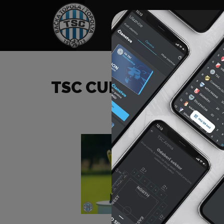
HOME
TÁMOGATÓK
NEWS
TSC CUP 2022