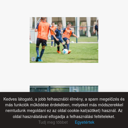
Kedves látogató, a jobb felhasználói élmény, a spam megelőzés és
más funkciók működése érdekében, melyeket más módszerekkel
nemtudunk megoldani ez az oldal cookie-kat(sütiket) használ. Az
oldal használatával elfogadja a felhasználási feltételeket.
Tudj meg többet
Egyetértek