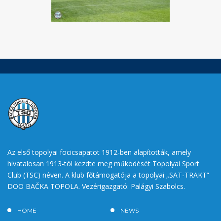
Az első topolyai focicsapatot 1912-ben alapították, amely
hivatalosan 1913-tól kezdte meg működését Topolyai Sport
Club (TSC) néven. A klub főtámogatója a topolyai „SAT-TRAKT”
DOO BAČKA TOPOLA. Vezérigazgató: Palágyi Szabolcs.
HOME
NEWS