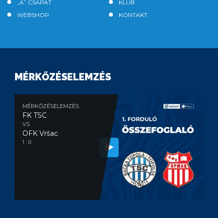
„A” CSAPAT
KLUB
WEBSHOP
KONTAKT
MÉRKŐZÉSELEMZÉS
MÉRKŐZÉSELEMZÉS
FK TSC
VS
OFK Vršac
1 : 0