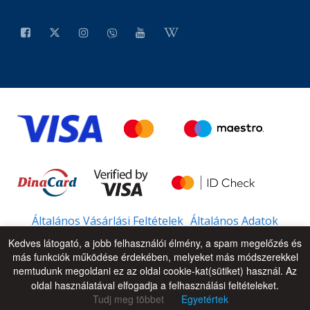
Általános Vásárlási Feltételek
Általános Adatok
Kedves látogató, a jobb felhasználói élmény, a spam megelőzés és
más funkciók működése érdekében, melyeket más módszerekkel
nemtudunk megoldani ez az oldal cookie-kat(sütiket) használ. Az
© 2026 - All Rights Reserved
UP
oldal használatával elfogadja a felhasználási feltételeket.
Tudj meg többet
Egyetértek