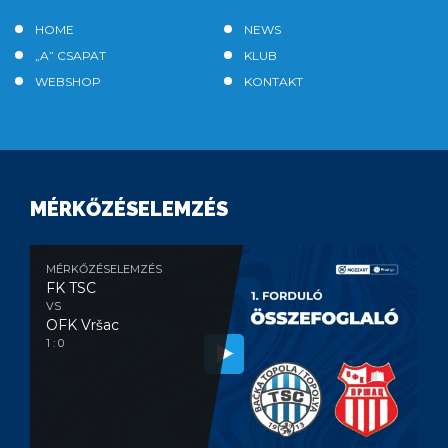
HOME
NEWS
„A” CSAPAT
KLUB
WEBSHOP
KONTAKT
MÉRKŐZÉSELEMZÉS
MÉRKŐZÉSELEMZÉS
FK TSC
VS
OFK Vršac
1 : 0