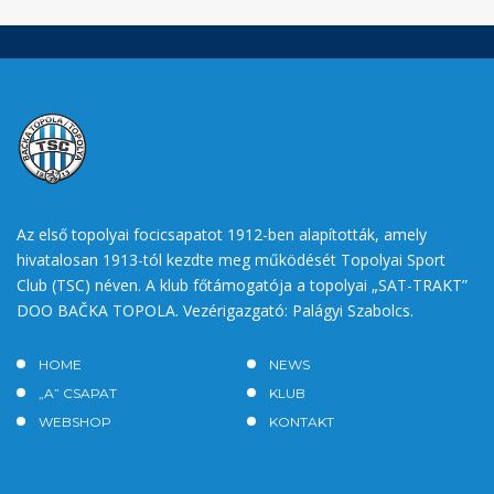
Az első topolyai focicsapatot 1912-ben alapították, amely
hivatalosan 1913-tól kezdte meg működését Topolyai Sport
Club (TSC) néven. A klub főtámogatója a topolyai „SAT-TRAKT”
DOO BAČKA TOPOLA. Vezérigazgató: Palágyi Szabolcs.
HOME
NEWS
„A” CSAPAT
KLUB
WEBSHOP
KONTAKT