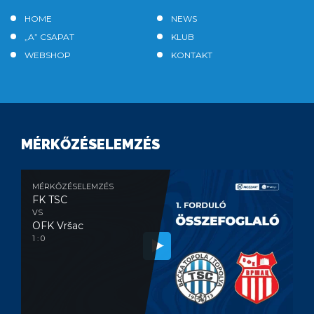
HOME
NEWS
„A” CSAPAT
KLUB
WEBSHOP
KONTAKT
MÉRKŐZÉSELEMZÉS
MÉRKŐZÉSELEMZÉS
FK TSC
VS
OFK Vršac
1 : 0