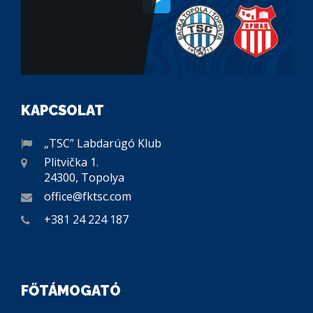
KAPCSOLAT
„TSC” Labdarúgó Klub
Plitvička 1.
24300, Topolya
office@fktsc.com
+381 24 224 187
FŐTÁMOGATÓ