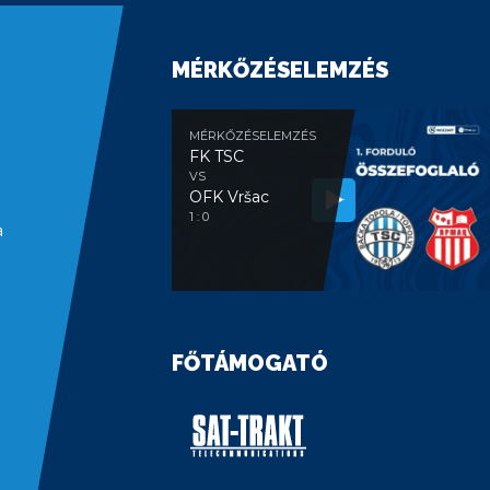
MÉRKŐZÉSELEMZÉS
MÉRKŐZÉSELEMZÉS
FK TSC
VS
OFK Vršac
1 : 0
a
FŐTÁMOGATÓ