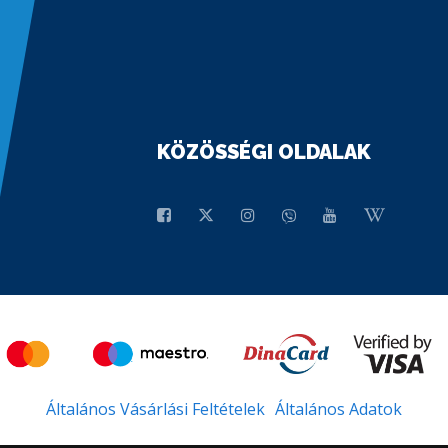
KÖZÖSSÉGI OLDALAK
Általános Vásárlási Feltételek
Általános Adatok