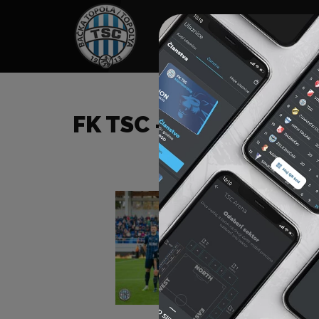
HOME
TÁMOGATÓK
NEWS
FK TSC – FK NAPREDAK