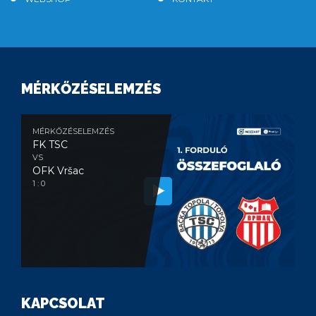
MÉRKŐZÉSELEMZÉS
MÉRKŐZÉSELEMZÉS
FK TSC
VS
OFK Vršac
1 : 0
KAPCSOLAT