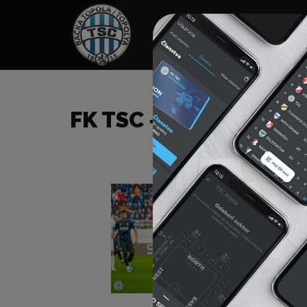
HOME
TÁMOGATÓK
NEWS
FK TSC – FK CRVENA Z