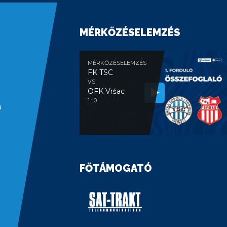
MÉRKŐZÉSELEMZÉS
MÉRKŐZÉSELEMZÉS
FK TSC
VS
OFK Vršac
1 : 0
a
FŐTÁMOGATÓ