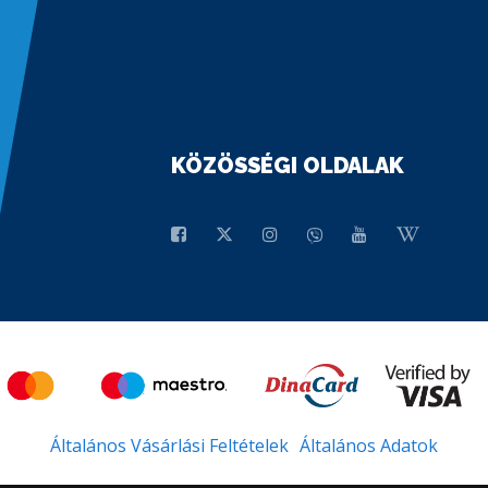
KÖZÖSSÉGI OLDALAK
Általános Vásárlási Feltételek
Általános Adatok