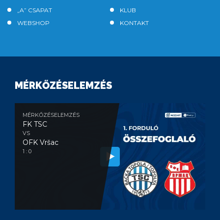
„A” CSAPAT
KLUB
WEBSHOP
KONTAKT
MÉRKŐZÉSELEMZÉS
MÉRKŐZÉSELEMZÉS
FK TSC
VS
OFK Vršac
1 : 0