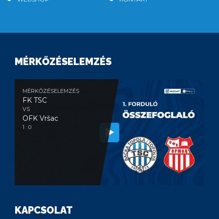
MÉRKŐZÉSELEMZÉS
MÉRKŐZÉSELEMZÉS
FK TSC
VS
OFK Vršac
1 : 0
KAPCSOLAT