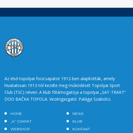
Az első topolyai focicsapatot 1912-ben alapították, amely
hivatalosan 1913-tól kezdte meg működését Topolyai Sport
Club (TSC) néven. A klub főtámogatója a topolyai „SAT-TRAKT”
DOO BAČKA TOPOLA. Vezérigazgató: Palágyi Szabolcs.
HOME
NEWS
„A” CSAPAT
KLUB
WEBSHOP
KONTAKT