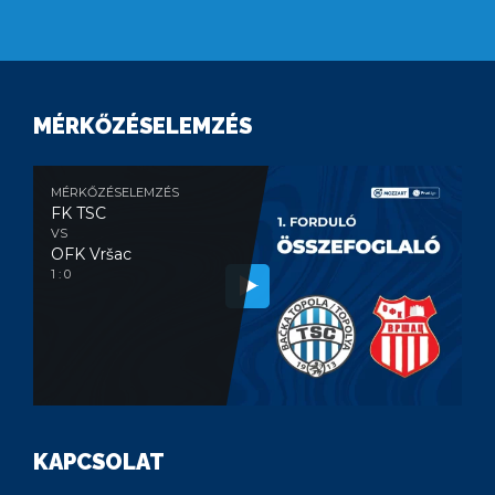
MÉRKŐZÉSELEMZÉS
MÉRKŐZÉSELEMZÉS
FK TSC
VS
OFK Vršac
1 : 0
KAPCSOLAT