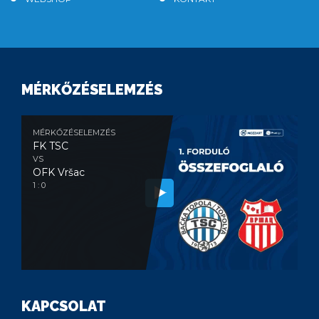
MÉRKŐZÉSELEMZÉS
MÉRKŐZÉSELEMZÉS
FK TSC
VS
OFK Vršac
1 : 0
KAPCSOLAT