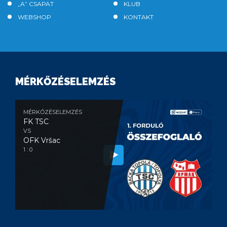
„A” CSAPAT
KLUB
WEBSHOP
KONTAKT
MÉRKŐZÉSELEMZÉS
MÉRKŐZÉSELEMZÉS
FK TSC
VS
OFK Vršac
1 : 0