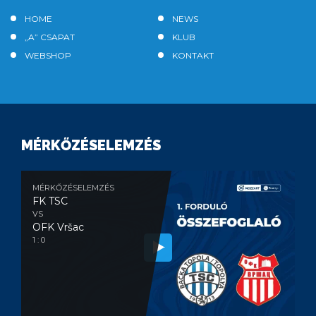
HOME
NEWS
„A” CSAPAT
KLUB
WEBSHOP
KONTAKT
MÉRKŐZÉSELEMZÉS
MÉRKŐZÉSELEMZÉS
FK TSC
VS
OFK Vršac
1 : 0