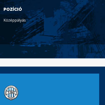
POZÍCIÓ
Középpályás