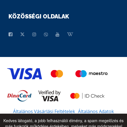
KÖZÖSSÉGI OLDALAK
Általános Vásárlási Feltételek
Általános Adatok
Kedves látogató, a jobb felhasználói élmény, a spam megelőzés és
más funkciók működése érdekében, melyeket más módszerekkel