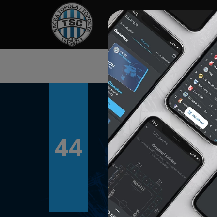
HOME
TÁMOGATÓK
NEWS
44