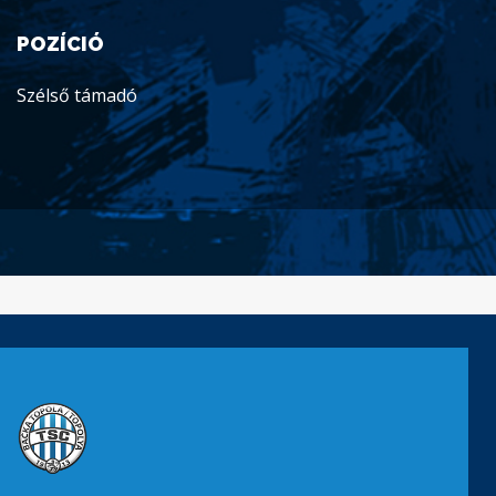
POZÍCIÓ
Szélső támadó