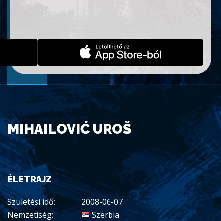
MIHAILOVIĆ UROŠ
ÉLETRAJZ
Születési idő:
2008-06-07
Nemzetiség:
Szerbia