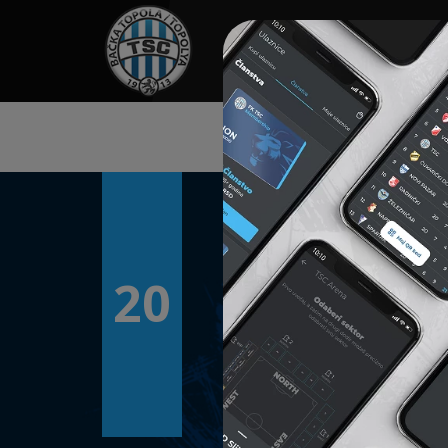
HOME
TÁMOGATÓK
NEWS
20