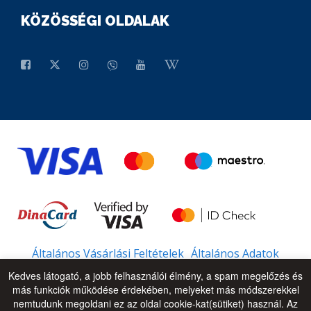
KÖZÖSSÉGI OLDALAK
Általános Vásárlási Feltételek
Általános Adatok
Kedves látogató, a jobb felhasználói élmény, a spam megelőzés és
más funkciók működése érdekében, melyeket más módszerekkel
nemtudunk megoldani ez az oldal cookie-kat(sütiket) használ. Az