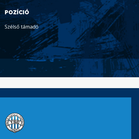
POZÍCIÓ
Szélső támadó