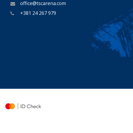
office@tscarena.com
+381 24 267 979