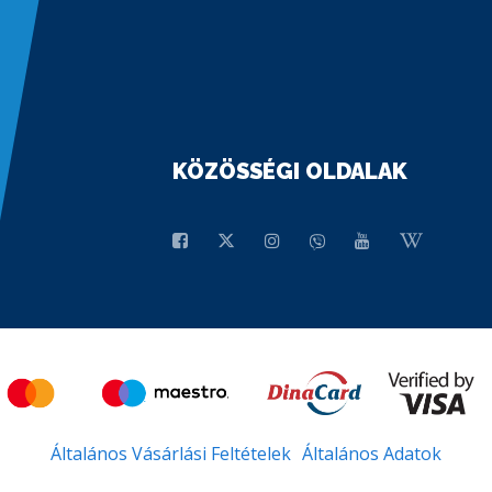
KÖZÖSSÉGI OLDALAK
Általános Vásárlási Feltételek
Általános Adatok