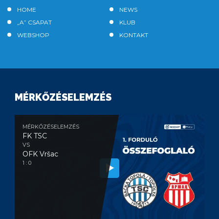
HOME
NEWS
„A” CSAPAT
KLUB
WEBSHOP
KONTAKT
MÉRKŐZÉSELEMZÉS
MÉRKŐZÉSELEMZÉS
FK TSC
VS
OFK Vršac
1 : 0