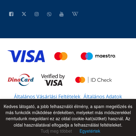
Általános Vásárlási Feltételek
Általános Adatok
Kedves látogató, a jobb felhasználói élmény, a spam megelőzés és
más funkciók működése érdekében, melyeket más módszerekkel
nemtudunk megoldani ez az oldal cookie-kat(sütiket) használ. Az
© 2026 - All Rights Reserved
UP
oldal használatával elfogadja a felhasználási feltételeket.
Tudj meg többet
Egyetértek