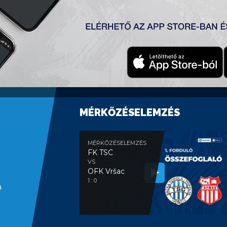
MÉRKŐZÉSELEMZÉS
MÉRKŐZÉSELEMZÉS
FK TSC
VS
OFK Vršac
1 : 0
a