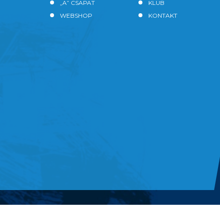
„A” CSAPAT
KLUB
WEBSHOP
KONTAKT