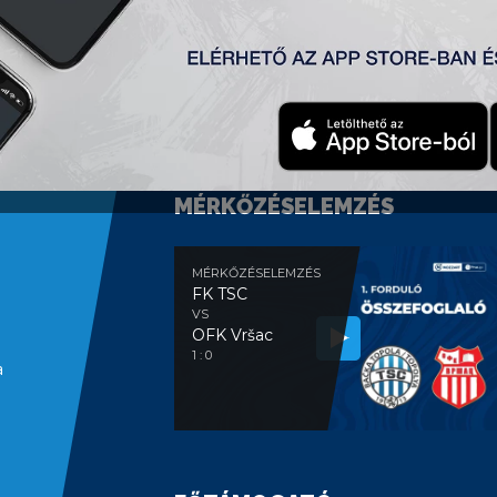
MÉRKŐZÉSELEMZÉS
MÉRKŐZÉSELEMZÉS
FK TSC
VS
OFK Vršac
1 : 0
a