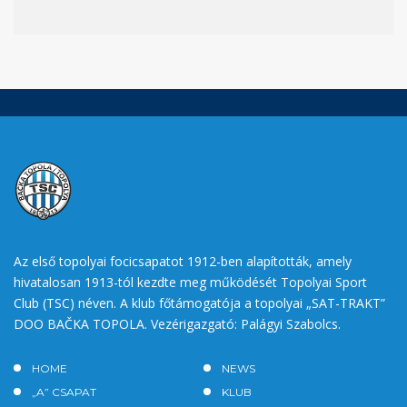
Az első topolyai focicsapatot 1912-ben alapították, amely
hivatalosan 1913-tól kezdte meg működését Topolyai Sport
Club (TSC) néven. A klub főtámogatója a topolyai „SAT-TRAKT”
DOO BAČKA TOPOLA. Vezérigazgató: Palágyi Szabolcs.
HOME
NEWS
„A” CSAPAT
KLUB