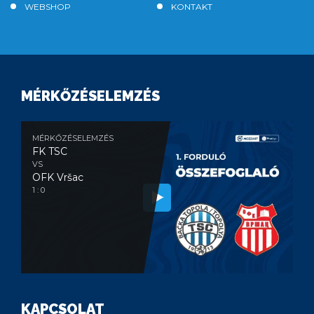
WEBSHOP
KONTAKT
MÉRKŐZÉSELEMZÉS
MÉRKŐZÉSELEMZÉS
FK TSC
VS
OFK Vršac
1 : 0
KAPCSOLAT