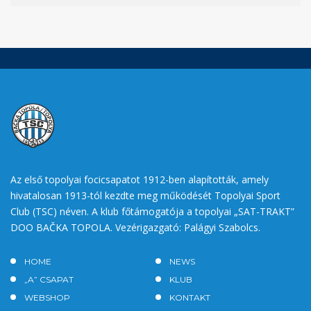
Az első topolyai focicsapatot 1912-ben alapították, amely
hivatalosan 1913-tól kezdte meg működését Topolyai Sport
Club (TSC) néven. A klub főtámogatója a topolyai „SAT-TRAKT”
DOO BAČKA TOPOLA. Vezérigazgató: Palágyi Szabolcs.
HOME
NEWS
„A” CSAPAT
KLUB
WEBSHOP
KONTAKT