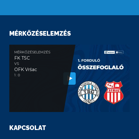
MÉRKŐZÉSELEMZÉS
MÉRKŐZÉSELEMZÉS
FK TSC
VS
OFK Vršac
1 : 0
KAPCSOLAT