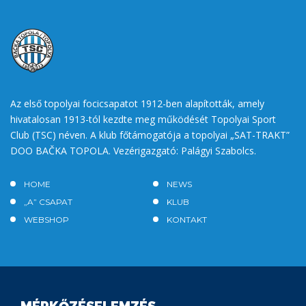
Az első topolyai focicsapatot 1912-ben alapították, amely
hivatalosan 1913-tól kezdte meg működését Topolyai Sport
Club (TSC) néven. A klub főtámogatója a topolyai „SAT-TRAKT”
DOO BAČKA TOPOLA. Vezérigazgató: Palágyi Szabolcs.
HOME
NEWS
„A” CSAPAT
KLUB
WEBSHOP
KONTAKT