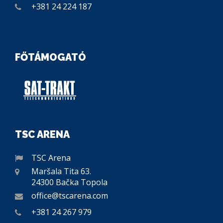
+381 24 224 187
FŐTÁMOGATÓ
TSC ARENA
TSC Arena
Maršala Tita 63.
24300 Bačka Topola
office@tscarena.com
+381 24 267 979