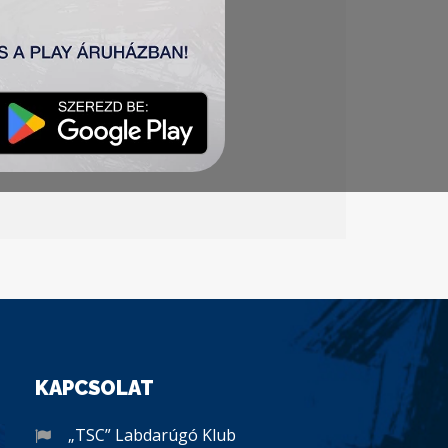
KAPCSOLAT
„TSC” Labdarúgó Klub