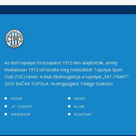
Az első topolyai focicsapatot 1912-ben alapították, amely
hivatalosan 1913-tól kezdte meg működését Topolyai Sport
Club (TSC) néven. A klub főtámogatója a topolyai „SAT-TRAKT”
DOO BAČKA TOPOLA. Vezérigazgató: Palágyi Szabolcs.
HOME
NEWS
„A” CSAPAT
KLUB
WEBSHOP
KONTAKT