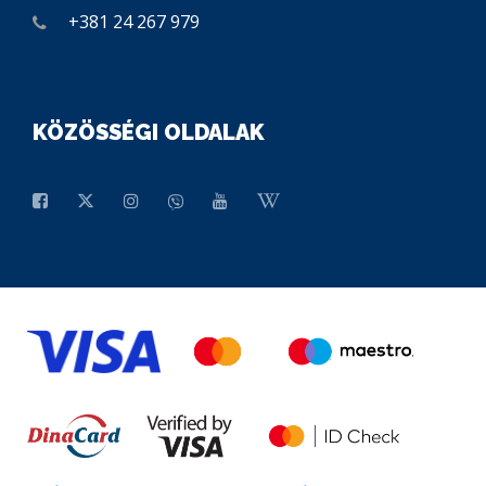
+381 24 267 979
KÖZÖSSÉGI OLDALAK