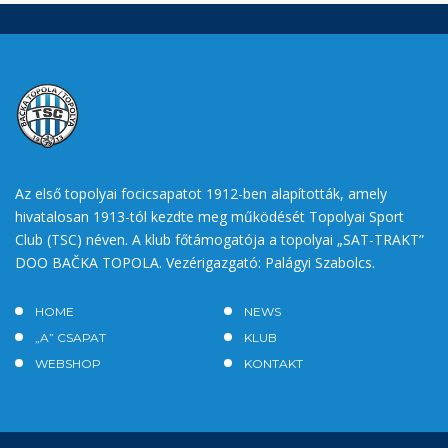
Az első topolyai focicsapatot 1912-ben alapították, amely
hivatalosan 1913-tól kezdte meg működését Topolyai Sport
Club (TSC) néven. A klub főtámogatója a topolyai „SAT-TRAKT”
DOO BAČKA TOPOLA. Vezérigazgató: Palágyi Szabolcs.
HOME
NEWS
„A” CSAPAT
KLUB
WEBSHOP
KONTAKT