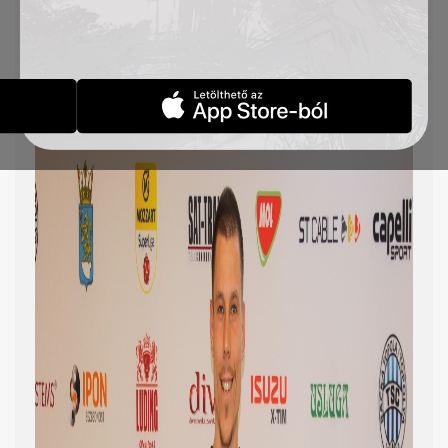
TSC családban!