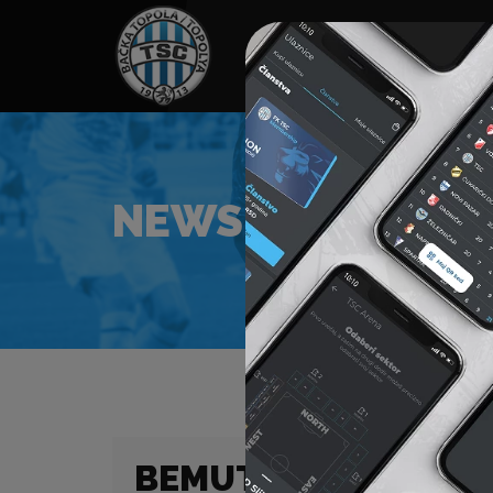
HOME
TÁMOGATÓK
NEWS
NEWS
BEMUTATTÁK TOMISL